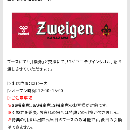
ブースにて「引換券」と交換にて、「25’ユニデザインタオル」をお
渡しさせていただきます。
▷出店位置：ロビー内
▷
オープン時間：
12:00~15:00
▷
ご注意事項
※
SS指定席、
SA
指定席、
S
指定席
のお客様が対象です。
※
引換券を紛失、お忘れの場合は特典との引換ができません。
※
特典の引換は出陣式当日のブースのみ可能です。後日の引換
はできません。