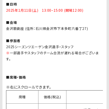
■日時
2025年1月11日(土) 13:00~15:00 (開場
12:00)
■会場
金沢歌劇座
(
住所：石川県金沢市下本多町六番丁
27)
■参加者
2025シーズンツエーゲン金沢選手・スタッフ
※
一部選手やスタッフのチーム合流が遅れる場合がございま
す。
■席種・価格
席種
価格
(
税込
)