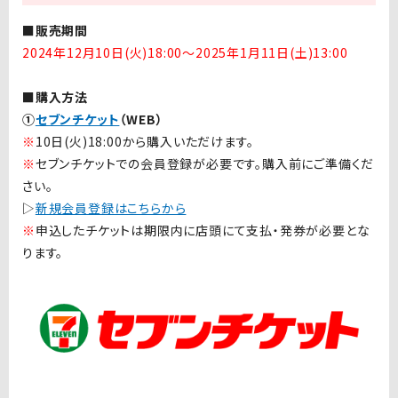
■販売期間
2024年12月10日(火)18:00〜2025年1月11日(土)13:00
■購入方法
①
セブンチケット
（WEB）
※
10
日
(
火
)18:00
から購入いただけます。
※
セブンチケットでの会員登録が必要です。購入前にご準備くだ
さい。
▷
新規会員登録はこちらから
※
申込したチケットは期限内に店頭にて支払・発券が必要とな
ります。