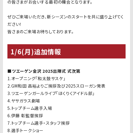
の皆さまがお会いする最初の機会となります。
ぜひご来場いただき、新シーズンのスタートを共に盛り上げてく
ださい！
皆さまのご来場お待ちしております。
1/6(月)追加情報
■ツエーゲン金沢 2025出陣式 式次第
1.オープニング「和太鼓サスケ」
2.GM和田 昌裕よりご挨拶及び
2025
スローガン発表
3.ツエーゲンガールライブ「ほくりくアイドル部」
4.ヤサガラス劇場
5.トップチーム選手入場
6.伊藤 彰監督挨拶
7.トップチーム選手・スタッフ挨拶
8.選手トークショー