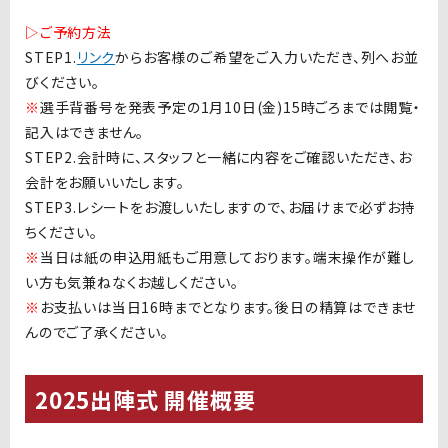
▷ご予約方法
STEP1.
リンク
からお客様のご希望をご入力いただき、列へお並
びください。
※
選手背番号を発表予定の1月10日(金)15時ごろまでは閲覧・
記入はできません。
STEP
2.会計時に、スタッフと一緒に内容をご確認いただき、お
会計をお願いいたします。
STEP
3.レシートをお渡しいたしますので、お届けまで必ずお持
ちください。
※
当日は紙の申込用紙もご用意しております。端末操作が難し
い方も気兼ねなくお越しください。
※
お支払いは当日16時までとなります。後日の精算はできませ
んのでご了承ください。
2025出陣式 開催概要