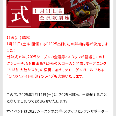
【1/6(月)追記】
1月11日(土)に開催する「2025出陣式」の詳細内容が決定しま
した！
出陣式では、2025シーズンの全選手・スタッフが登壇してのトー
クショーや、GM和田昌裕からのスローガン発表、オープニング
では「和太鼓サスケ」の演奏に加え、ツエーゲンガールである
「ほくりくアイドル部」のライブも実施いたします。
この度、
2025
年
1
月
11
日
(
土
)
に「
2025
出陣式」を開催すること
となりましたのでお知らせいたします。
本イベントは
2025
シーズンの選手・スタッフとファンサポーター