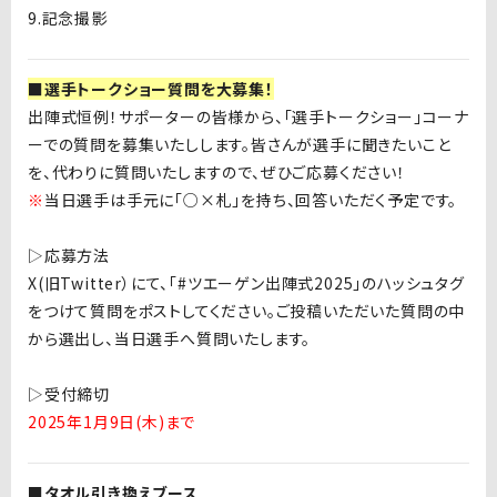
9.記念撮影
■選手トークショー質問を大募集！
出陣式恒例！サポーターの皆様から、「選手トークショー」コーナ
ーでの質問を募集いたしします。皆さんが選手に聞きたいこと
を、代わりに質問いたしますので、ぜひご応募ください！
※
当日選手は手元に「○×札」を持ち、回答いただく予定です。
▷
応募方法
X(旧Twitter）にて、「
#
ツエーゲン出陣式
2025
」のハッシュタグ
をつけて質問をポストしてください。ご投稿いただいた質問の中
から選出し、当日選手へ質問いたします。
▷
受付締切
2025年1月9日(木)まで
■タオル引き換えブース