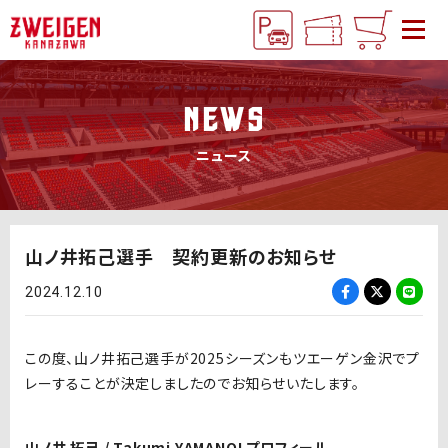
NEWS
ニュース
山ノ井拓己選手 契約更新のお知らせ
2024.12.10
この度、山ノ井拓己選手が2025シーズンもツエーゲン金沢でプ
レーすることが決定しましたのでお知らせいたします。
山ノ井 拓己 / Takumi YAMANOI プロフィール