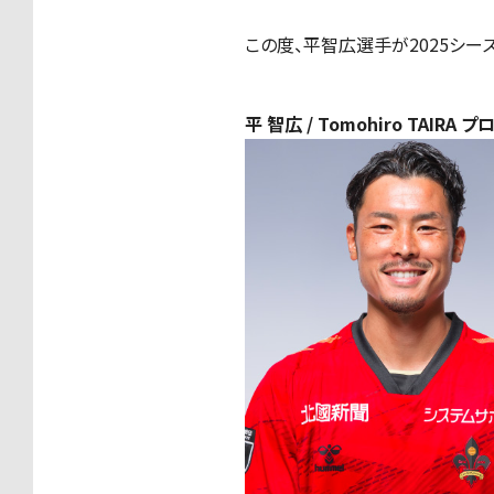
この度、平智広選手が2025シ
平 智広 / Tomohiro TAIRA 