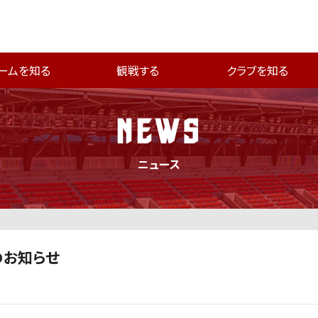
ームを知る
観戦する
クラブを知る
NEWS
ニュース
のお知らせ