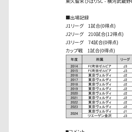
東久留米ひばりSC - 横河武蔵野F
■出場記録
J1リーグ 1試合(0得点)
J2リーグ 210試合(12得点)
J3リーグ 74試合(0得点)
カップ戦 1試合(0得点)
◼️コメント