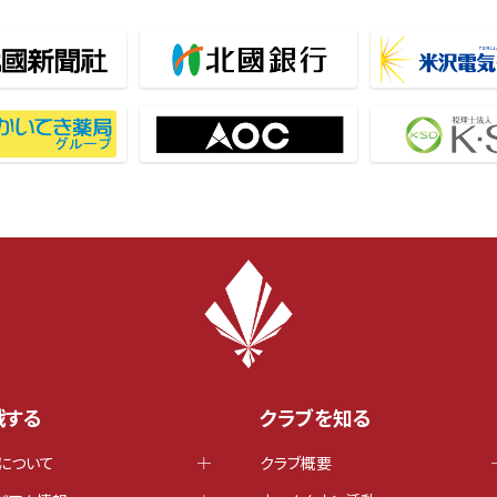
戦する
クラブを知る
について
クラブ概要