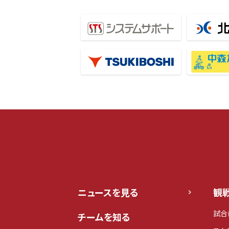
ニュースを見る
観
試合
チームを知る