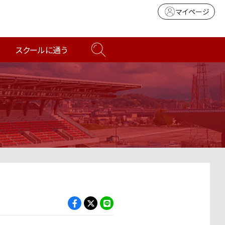
マイページ
スクールに通う