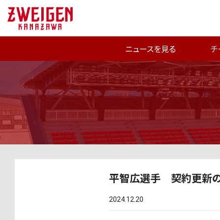
ニュースを見る
チ
平智広選手 契約更新
2024.12.20