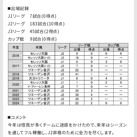
◼️出場記録
J1リーグ 7試合(0得点)
J2リーグ 183試合(10得点)
J3リーグ 45試合(2得点)
カップ戦 9試合(0得点)
◼️コメント
今年は怪我が多くチームに迷惑をかけたので、来年はシーズン
を通してフル稼働し、J2昇格のために全力を尽くします。