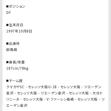
◼️ポジション
DF
◼️生年月日
1997年10月8日
◼️出身地
群馬県
◼️身長/体重
187cm/78kg
◼️チーム歴
クマガヤSC - セレッソ大阪U-18 - セレッソ大阪 - ツエーゲン
金沢 - セレッソ大阪 - ツエーゲン金沢 - セレッソ大阪 - 大分ト
リニータ - セレッソ大阪 - V･ファーレン長崎 - セレッソ大阪 - ツ
エーゲン金沢