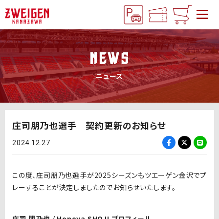
NEWS
ニュース
庄司朋乃也選手 契約更新のお知らせ
2024.12.27
この度、庄司朋乃也選手が2025シーズンもツエーゲン金沢でプ
レーすることが決定しましたのでお知らせいたします。
庄司 朋乃也 / Honoya SHOJI プロフィール