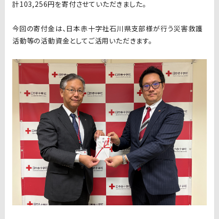
計103,256円を寄付させていただきました。
今回の寄付金は、日本赤十字社石川県支部様が行う災害救護
活動等の活動資金としてご活用いただきます。