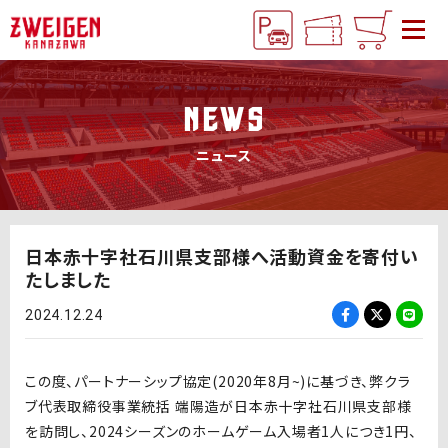
NEWS
ニュース
日本赤十字社石川県支部様へ活動資金を寄付い
たしました
2024.12.24
この度、パートナーシップ協定(2020年8月~)に基づき
、弊クラ
ブ代表取締役事業統括 端陽造
が日本赤十字社石川県支部様
を訪問し、2024シーズンのホームゲーム入場者1人につき1円、