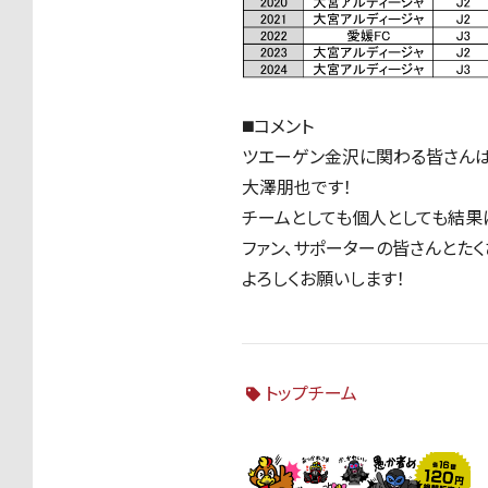
◼️コメント
ツエーゲン金沢に関わる皆さんは
大澤朋也です！
チームとしても個人としても結果
ファン、サポーターの皆さんとた
よろしくお願いします！
トップチーム