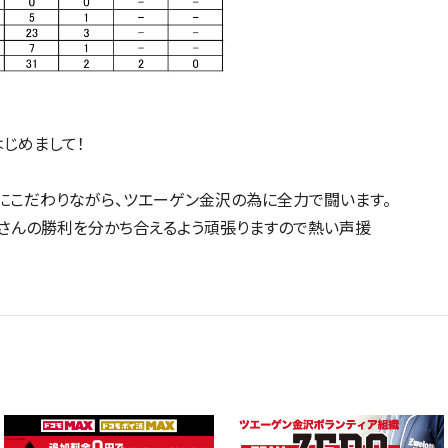
じめまして！
にこだわりながら、ツエーゲン金沢の為に全力で闘います。
くさんの勝利を分かち合えるよう頑張りますので熱い声援