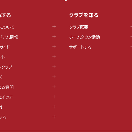
戦する
クラブを知る
について
クラブ概要
ジアム情報
ホームタウン活動
ガイド
サポートする
ット
ンクラブ
ズ
ある質問
ェイツアー
N
する