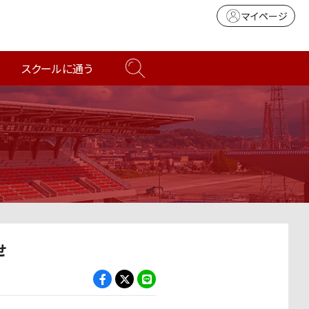
マイページ
スクールに通う
せ