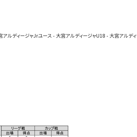
アルディージャJrユース - 大宮アルディージャU18 - 大宮アルディー