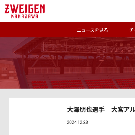
ニュースを見る
チ
大澤朋也選手 大宮アル
2024.12.28