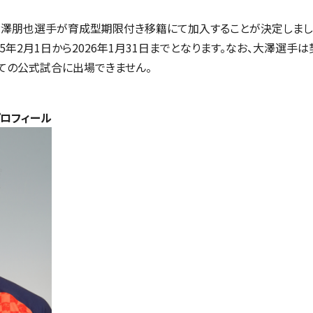
大澤朋也選手が育成型期限付き移籍にて加入することが決定しまし
5年2月1日から2026年1月31日までとなります。なお、大澤選⼿
ての公式試合に出場できません。
 プロフィール