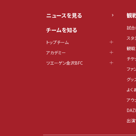
ニュースを見る
観
試合
チームを知る
スタ
トップチーム
観戦
アカデミー
チケ
ツエーゲン金沢BFC
ファ
グッ
よく
アウ
DAZ
出演