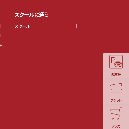
スクールに通う
スクール
駐車券
チケット
グッズ