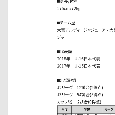
◼️身長/体重
175cm/72kg
◼️チーム歴
大宮アルディージャジュニア - 大宮
ジャ
◼️代表歴
2018年 U-16日本代表
2017年 U-15日本代表
◼️出場記録
J2リーグ 12試合(2得点)
J3リーグ 54試合(5得点)
カップ戦 2試合(0得点)