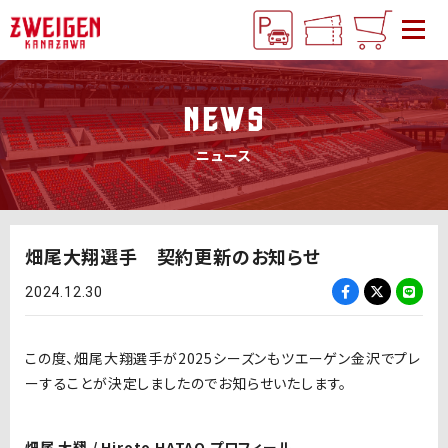
NEWS
ニュース
畑尾大翔選手 契約更新のお知らせ
2024.12.30
この度、畑尾大翔選手が2025シーズンもツエーゲン金沢でプレ
ーすることが決定しましたのでお知らせいたします。
畑尾 大翔 / Hiroto HATAO プロフィール