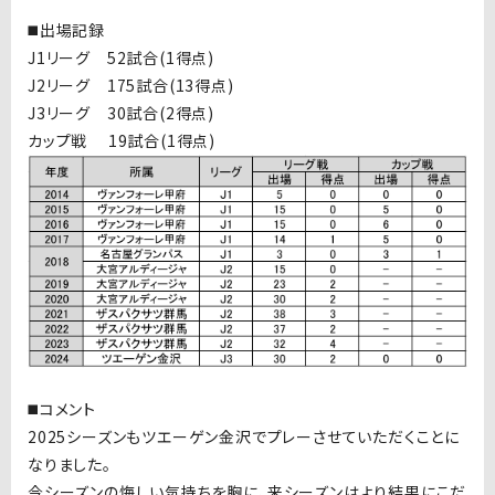
◼️出場記録
J1リーグ 52試合(1得点)
J2リーグ 175試合(13得点)
J3リーグ 30試合(2得点)
カップ戦 19試合(1得点)
◼️コメント
2025シーズンもツエーゲン金沢でプレーさせていただくことに
なりました。
今シーズンの悔しい気持ちを胸に、来シーズンはより結果にこだ