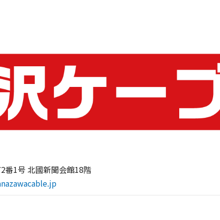
2番1号 北國新聞会館18階
anazawacable.jp