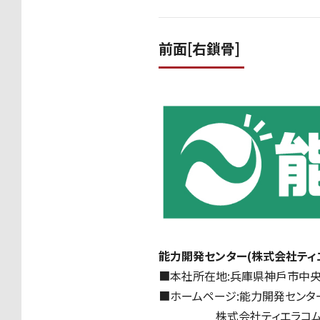
前面[右鎖骨]
能力開発センター(株式会社ティ
■本社所在地:兵庫県神戶市中央区東
■ホームページ:能力開発センタ
株式会社ティエラコム