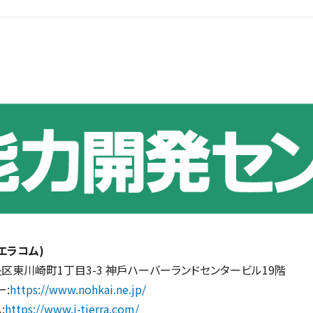
エラコム)
川崎町1丁目3-3 神戶ハーバーランドセンタービル19階
ー:
https://www.nohkai.ne.jp/
:
https://www.j-tierra.com/