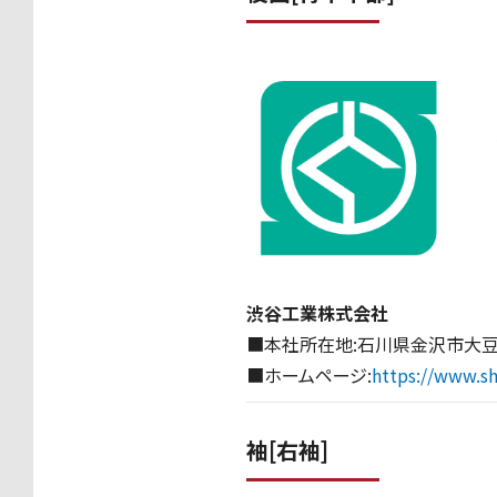
渋谷工業株式会社
■本社所在地:石川県金沢市大豆
■ホームページ:
https://www.sh
袖[右袖]