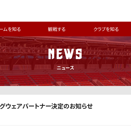
ームを知る
観戦する
クラブを知る
NEWS
ニュース
ングウェアパートナー決定のお知らせ