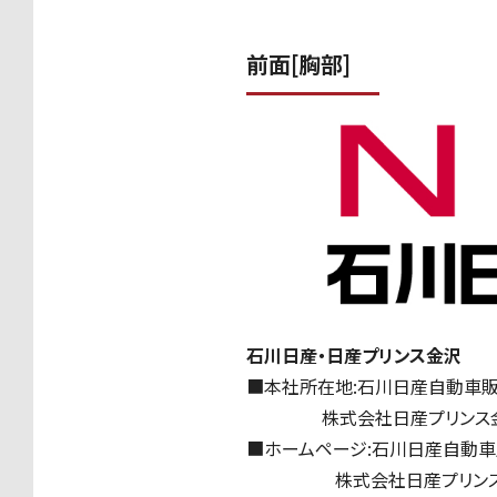
前面[胸部]
石川日産・日産プリンス金沢
■本社所在地:石川日産自動車販
株式会社日産プリンス金沢
■ホームページ:石川日産自動
株式会社日産プリンス