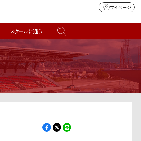
マイページ
スクールに通う