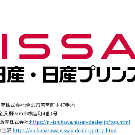
売株式会社:金沢市若宮町ホ47番地
:野々市市横宮町4番1号
車販売株式会社:
https://ni-ishikawa.nissan-dealer.jp/top.html
金沢:
https://np-kanazawa.nissan-dealer.jp/top.html