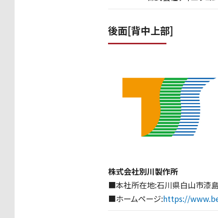
後面[背中上部]
株式会社別川製作所
■本社所在地:石川県白山市漆島
■ホームページ:
https://www.b