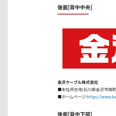
後面[背中中央]
金沢ケーブル株式会社
■本社所在地:石川県金沢市南町
■ホームページ:
https://www.k
後面[背中下部]