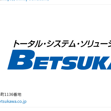
町1136番地
etsukawa.co.jp