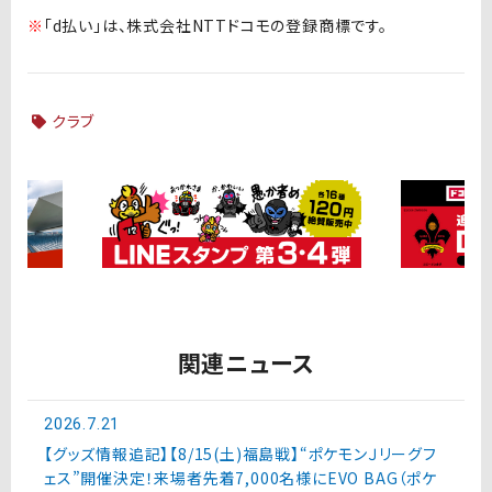
※
「d払い」は、株式会社NTTドコモの登録商標です。
クラブ
関連ニュース
2026.7.21
【グッズ情報追記】【8/15(土)福島戦】“ポケモンＪリーグフ
ェス”開催決定！来場者先着7,000名様にEVO BAG（ポケ