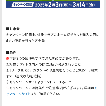
■対象者
キャンペーン期間中、対象クラブのホーム戦チケット購入の際に
d払い決済を行った方全員
■条件
※
下記3つの条件をすべて満たす必要があります。
①対象チケットを購入の際にd払い決済を行うこと
②JリーグIDとdアカウントのID連携を行うこと（2025年3月末
までID連携状態を維持）
③キャンペーンサイトよりエントリーすること
※
キャンペーンには諸条件や注意事項がございます。詳細は
キ
ャンペーンサイト
よりご確認ください。