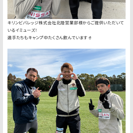
キリン
ビバレッジ株式会社
北陸営業部様からご提供いただいて
いる
イミューズ！
選手たちもキャンプ中たくさん飲んでいます🥤