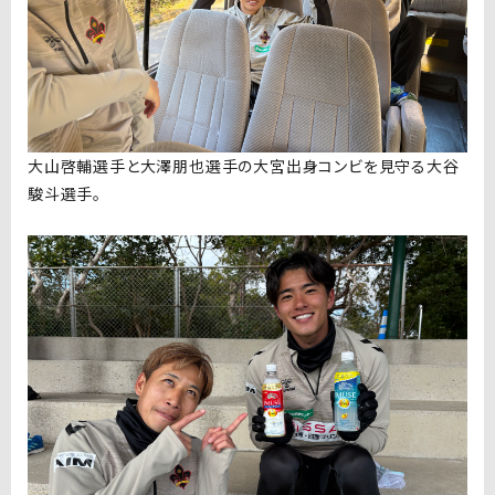
大山啓輔選手と大澤朋也選手の大宮出身コンビを見守る大谷
駿斗選手。