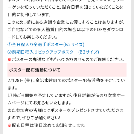
ーゲンを知っていただくこと、試合日程を知っていただくことを
目的に制作しています。
このため、街にある店舗や企業にお渡しすることはありますが、
ご自宅などでの個人鑑賞目的の場合は以下のPDFをダウンロ
ードしてお楽しみください。
①全日程入り全選手ポスター(B2サイズ)
②前期日程入りピックアップポスター(B2サイズ)
※
ポスターの郵送なども行っておりませんのでご理解ください。
ポスター配布活動について
2月28日(金) 、金沢市片町でのポスター配布活動を予定してい
ます。
17時ごろ開始を予定していますが、後日詳細が決まり次第ホー
ムページにてお知らせいたします。
また参加者の皆様にはポスターをプレゼントさせていただきま
すので、ぜひご参加ください！
※
配布日程は後日改めてお知らせします。