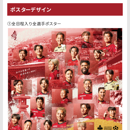
ポスターデザイン
①全日程入り全選手ポスター