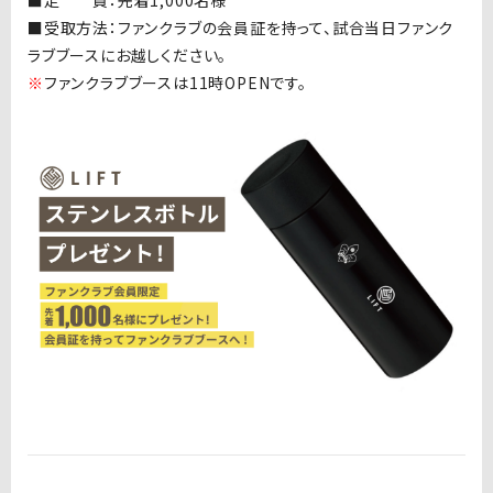
■受取方法：ファンクラブの会員証を持って、試合当日ファンク
ラブブースにお越しください。
※
ファンクラブブースは11時OPENです。