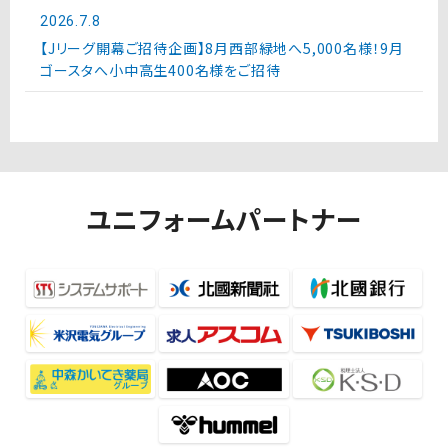
2026.7.8
【Jリーグ開幕ご招待企画】8月西部緑地へ5,000名様！9月
ゴースタへ小中高生400名様をご招待
ユニフォームパートナー