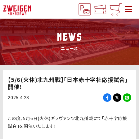
NEWS
ニュース
【5/6(火休)北九州戦】「日本赤十字社応援試合」
開催！
2025.4.28
この度、5月6日(火休)ギラヴァンツ北九州戦にて
「赤十字応援
試合」を開催いたします！