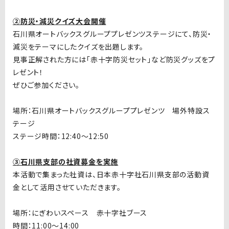
②防災・減災クイズ大会開催
石川県オートバックスグループプレゼンツステージにて、防災・
減災をテーマにしたクイズを出題します。
見事正解された方には「赤十字防災セット」など防災グッズをプ
レゼント！
ぜひご参加ください。
場所：石川県オートバックスグループプレゼンツ 場外特設ス
テージ
ステージ時間：12:40～12:50
③石川県支部の社資募金を実施
本活動で集まった社資は、日本赤十字社石川県支部の活動資
金として活用させていただきます。
場所：にぎわいスペース 赤十字社ブース
時間：11:00～14:00