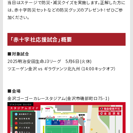
当日はステージで
防災・減災クイズを実施します。正解した方に
は、赤十字防災セットなどの防災グッズのプレゼント！ぜひご参
加ください。
「赤十字社応援試合」概要
■対象試合
2025明治安田生命J3リーグ 5月6日(火休)
ツエーゲン金沢 vs ギラヴァンツ北九州（14:00キックオフ）
■会場
金沢ゴーゴーカレースタジアム(金沢市磯部町ロ75-1)