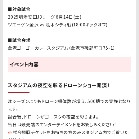
■対象試合
2025明治安田J3リーグ 6月14日(土)
ツエーゲン金沢 vs 栃木シティ戦(18:00キックオフ)
■試合会場
金沢ゴーゴーカレースタジアム（金沢市磯部町ロ75-1）
イベント内容
スタジアムの夜空を彩るドローンショー開演！
昨シーズンよりもドローン機体数が増え、500機での実施となり
ます。
試合後、ドローンがゴースタの夜空を彩ります。
当日は最先端のエンターテイメントをお楽しみください！
※
試合観戦チケットをお持ちの方のみスタジアム内でご覧いた