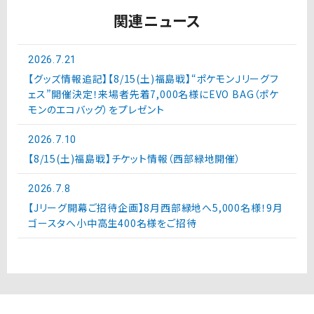
関連ニュース
2026.7.21
【グッズ情報追記】【8/15(土)福島戦】“ポケモンＪリーグフ
ェス”開催決定！来場者先着7,000名様にEVO BAG（ポケ
モンのエコバッグ）をプレゼント
2026.7.10
【8/15(土)福島戦】チケット情報（西部緑地開催）
2026.7.8
【Jリーグ開幕ご招待企画】8月西部緑地へ5,000名様！9月
ゴースタへ小中高生400名様をご招待