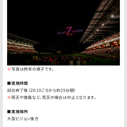
※
写真は昨年の様子です。
■実施時間
試合終了後（20:10ごろから約15分間）
※
雨天や強風など、荒天の場合は中止となります。
■実施場所
大型ビジョン後方