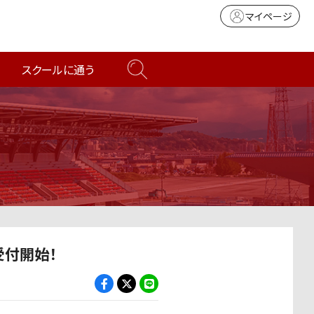
マイページ
スクールに通う
受付開始！