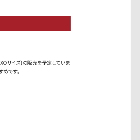
・
XO
サイズ
)
の販売を予定していま
すめです。