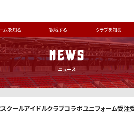
ームを知る
観戦する
クラブを知る
NEWS
ニュース
院スクールアイドルクラブコラボユニフォーム受注