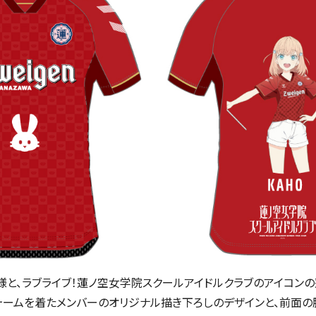
様と、
ラブライブ！蓮ノ空女学院スクールアイドルクラブ
のアイコンの
ォームを着たメンバーのオリジナル描き下ろしのデザインと、前面