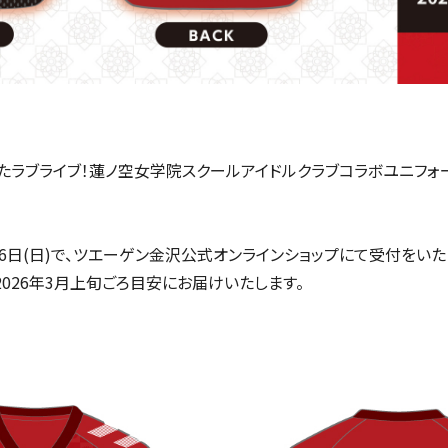
たラブライブ！蓮ノ空女学院スクールアイドルクラブコラボユニフ
6
日
(
日
)
で、ツエーゲン金沢公式オンラインショップにて受付をいた
2026
年
3
月上旬ごろ目安にお届けいたします。