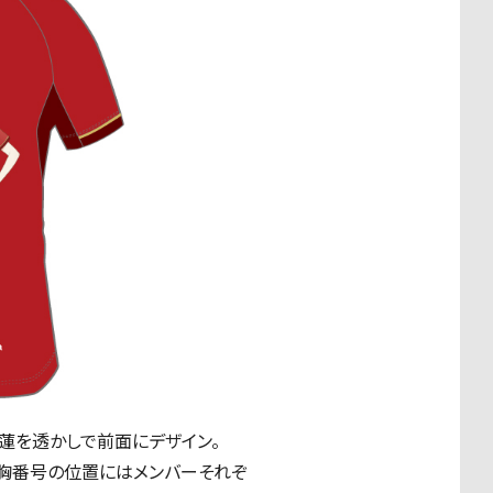
蓮を透かしで前面にデザイン。
の胸番号の位置にはメンバーそれぞ