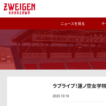
ニュースを見る
チ
ラブライブ！蓮ノ空女学
2025.10.10