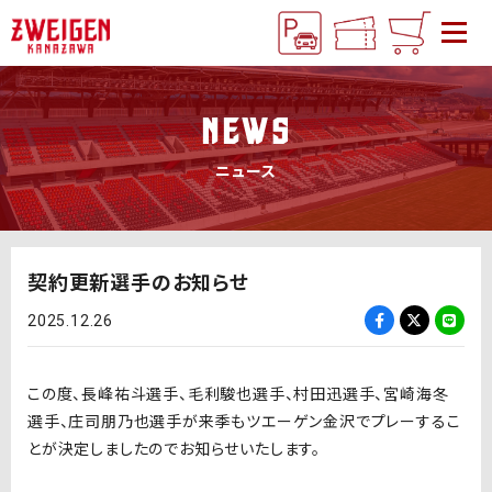
NEWS
ニュース
契約更新選手のお知らせ
2025.12.26
この度、長峰祐斗選手、毛利駿也選手、村田迅選手、宮崎海冬
選手、庄司朋乃也選手が来季もツエーゲン金沢でプレーするこ
とが決定しましたのでお知らせいたします。