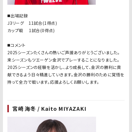
◼️出場記録
J3リーグ 11試合(1得点)
カップ戦 1試合(0得点)
◼️コメント
2025シーズンたくさんの熱いご声援ありがとうございました。
来シーズンもツエーゲン金沢でプレーすることになりました。
2025シーズンの経験を活かし、より成長して、金沢の勝利に貢
献できるよう日々精進していきます。金沢の勝利のために覚悟を
持って全力で戦います。応援よろしくお願いします。
宮崎 海冬 / Kaito MIYAZAKI