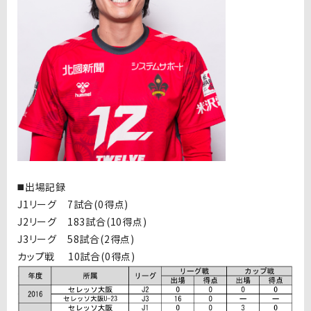
◼️出場記録
J1リーグ 7試合(0得点)
J2リーグ 183試合(10得点)
J3リーグ 58試合(2得点)
カップ戦 10試合(0得点)