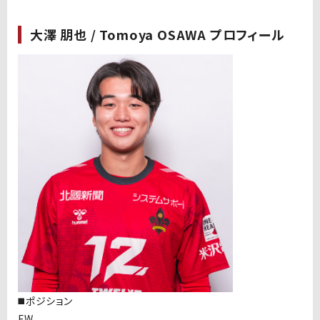
大澤 朋也 / Tomoya OSAWA プロフィール
◼️ポジション
FW