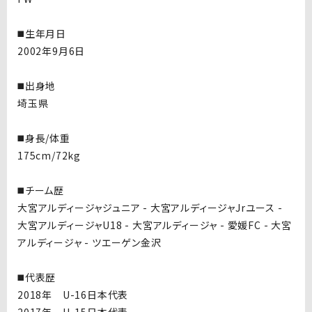
◼️生年月日
2002年9月6日
◼️出身地
埼玉県
◼️身長/体重
175cm/72kg
◼️チーム歴
大宮アルディージャジュニア - 大宮アルディージャJrユース -
大宮アルディージャU18 - 大宮アルディージャ - 愛媛FC - 大宮
アルディージャ - ツエーゲン金沢
◼️代表歴
2018年 U-16日本代表