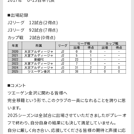
2017年 U-15日本代表
◼️出場記録
J2リーグ 12試合(2得点)
J3リーグ 92試合(7得点)
カップ戦 2試合(0得点)
◼️コメント
ツエーゲン金沢に関わる皆様へ
完全移籍という形で、このクラブの一員になれることを誇りに思
います。
2025シーズンは全試合に出場させていただきましたがプレーオ
フで終わり、自分自身の結果にも決して満足していません。
自分に厳しく向き合い、応援してくださる皆様の期待と声援に応