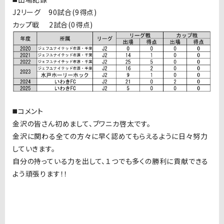
J2リーグ 90試合(9得点)
カップ戦 2試合(0得点)
◼️コメント
金沢の皆さん初めまして、ブワニカ啓太です。
金沢に関わる全ての方々に早く認めてもらえるように日々努力
していきます。
自分の持っている力を出して、１つでも多くの勝利に貢献できる
よう頑張ります！！