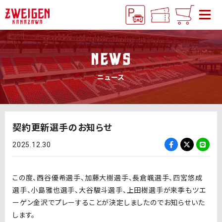
NEWS
ニュース
契約更新選手のお知らせ
2025.12.30
この度、西谷優希選手、加藤大樹選手、長倉颯選手、四宮悠成
選手、小島雅也選手、大谷駿斗選手、上田樹選手が来季もツエ
ーゲン金沢でプレーすることが決定しましたのでお知らせいた
します。