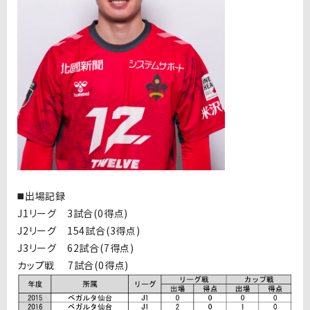
◼️出場記録
J1リーグ 3試合(0得点)
J2リーグ 154試合(3得点)
J3リーグ 62試合(7得点)
カップ戦 7試合(0得点)