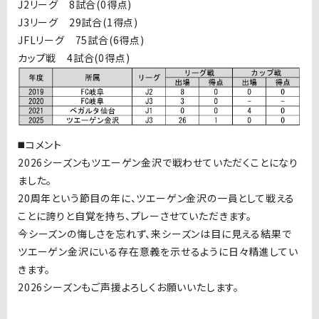
J2リーグ 8試合(0得点)
J3リーグ 29試合(1得点)
JFLリーグ 75試合(6得点)
カップ戦 4試合(0得点)
◼️コメント
2026シーズンもツエーゲン金沢で戦わせていただくことになり
ました。
20周年という節目の年に、ツエーゲン金沢の一員として戦える
ことに誇りと自覚を持ち、プレーさせていただきます。
今シーズンの悔しさを忘れず、来シーズンは目に見える結果で
ツエーゲン金沢にいる存在意義を示せるように日々精進してい
きます。
2026シーズンもご声援よろしくお願いいたします。