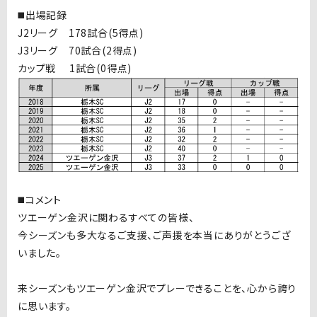
◼️出場記録
J2リーグ 178試合(5得点)
J3リーグ 70試合(2得点)
カップ戦 1試合(0得点)
◼️コメント
ツエーゲン金沢に関わるすべての皆様、
今シーズンも多大なるご支援、ご声援を本当にありがとうござ
いました。
来シーズンもツエーゲン金沢でプレーできることを、心から誇り
に思います。