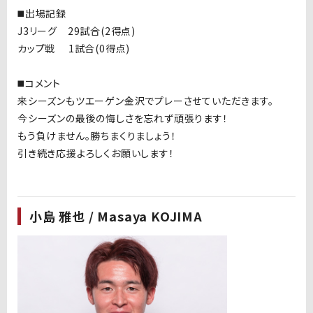
◼️出場記録
J3リーグ 29試合(2得点)
カップ戦 1試合(0得点)
◼️コメント
来シーズンもツエーゲン金沢でプレーさせていただきます。
今シーズンの最後の悔しさを忘れず頑張ります！
もう負けません。勝ちまくりましょう！
引き続き応援よろしくお願いします！
小島 雅也 / Masaya KOJIMA