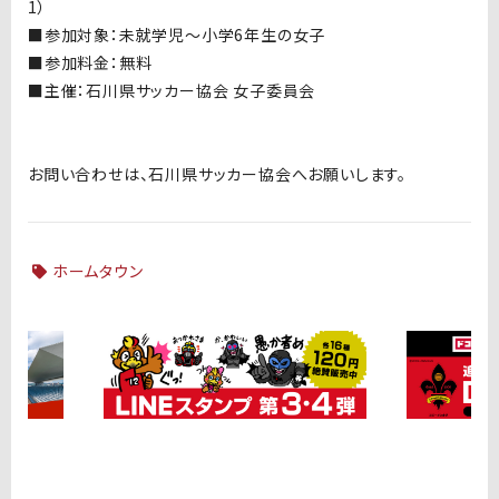
1）
■
参加対象：未就学児～小学6年生の女子
■
参加料金：無料
■
主催：石川県サッカー協会 女子委員会
お問い合わせは、石川県サッカー協会へお願いします。
ホームタウン