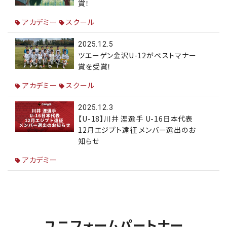
賞！
アカデミー
スクール
2025.12.5
ツエーゲン金沢U-12がベストマナー
賞を受賞！
アカデミー
スクール
2025.12.3
【U-18】川井 浬選手 U-16日本代表
12月エジプト遠征 メンバー選出のお
知らせ
アカデミー
ユニフォームパートナー