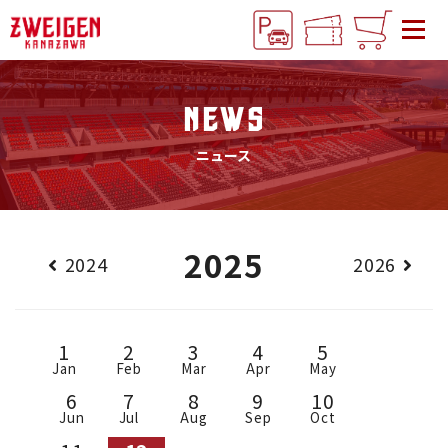
NEWS
ニュース
2025
2024
2026
1
2
3
4
5
Jan
Feb
Mar
Apr
May
6
7
8
9
10
Jun
Jul
Aug
Sep
Oct