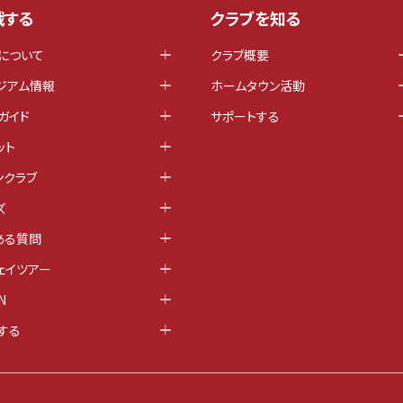
戦する
クラブを知る
について
クラブ概要
ジアム情報
ホームタウン活動
ガイド
サポートする
ット
ンクラブ
ズ
ある質問
ェイツアー
N
する