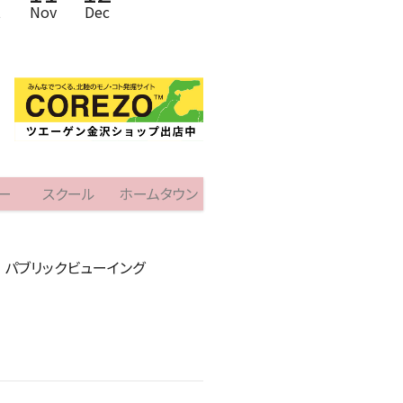
t
Nov
Dec
ー
スクール
ホームタウン
| パブリックビューイング