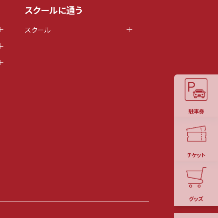
スクールに通う
スクール
駐車券
チケット
グッズ