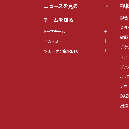
ニュースを見る
観
試合
チームを知る
スタ
トップチーム
観戦
アカデミー
チケ
ツエーゲン金沢BFC
ファ
グッ
よく
アウ
DAZ
出演