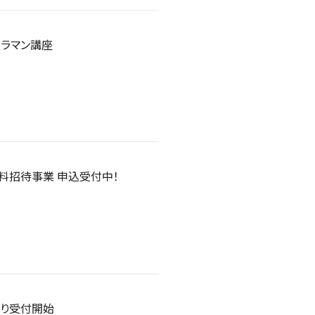
Yカメラマン講座
無料招待事業 申込受付中！
より受付開始