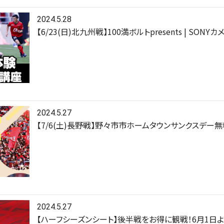
2024.5.28
【6/23(日)北九州戦】100満ボルトpresents | SON
2024.5.27
【7/6(土)長野戦】野々市市ホームタウンサンクスデー
2024.5.27
【ハーフシーズンシート】後半戦をお得に観戦！6月1日