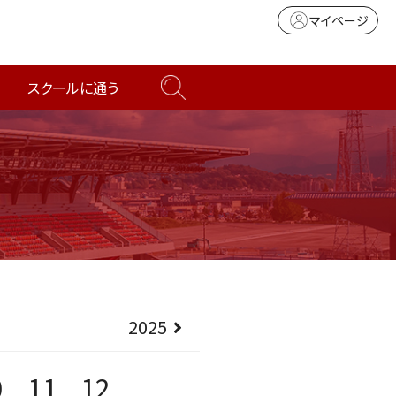
マイページ
スクールに通う
2025
0
11
12