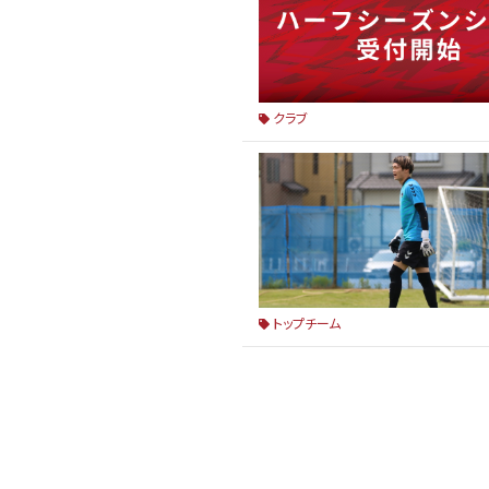
クラブ
トップチーム