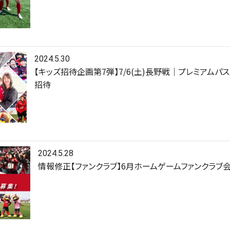
2024.5.30
【キッズ招待企画第7弾】7/6(土)長野戦｜プレミアムパ
招待
2024.5.28
情報修正【ファンクラブ】6月ホームゲームファンクラブ