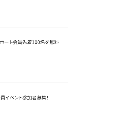
スポート会員先着100名を無料
会員イベント参加者募集！