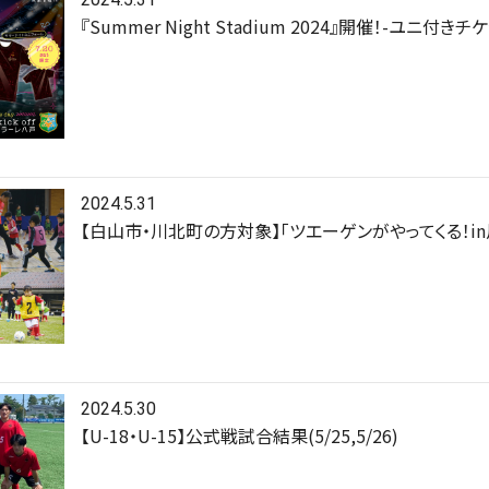
『Summer Night Stadium 2024』開催！-ユニ付きチ
2024.5.31
【白山市・川北町の方対象】「ツエーゲンがやってくる！i
2024.5.30
【U-18・U-15】公式戦試合結果(5/25,5/26)