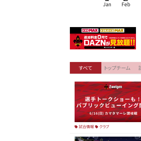
Jan
Feb
すべて
トップチーム
試合情報
クラブ