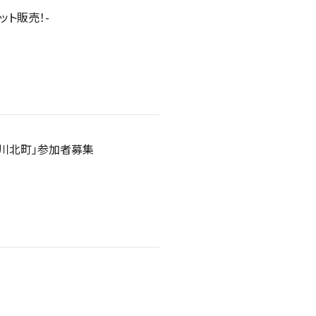
ケット販売！-
n川北町」参加者募集