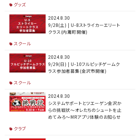
グッズ
2024.8.30
9/28(土) | U-8ストライカーエリート
クラス(内灘町開催)
スクール
2024.8.30
9/29(日) | U-10フルピッチゲームク
ラス参加者募集(金沢市開催)
スクール
2024.8.30
システムサポートとツエーゲン金沢か
らの挑戦状～オレたちのシュートを止
めてみろ～MRアプリ体験のお知らせ
クラブ