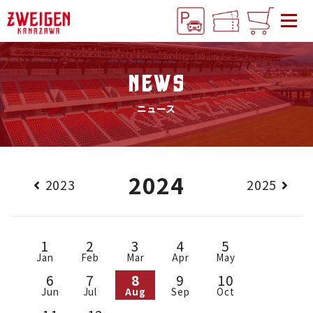
NEWS
ニュース
2024
2023
2025
1
2
3
4
5
Jan
Feb
Mar
Apr
May
6
7
8
9
10
Jun
Jul
Aug
Sep
Oct