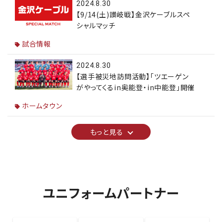
2024.8.30
【9/14(土)讃岐戦】金沢ケーブルスペ
シャルマッチ
試合情報
2024.8.30
【選手被災地訪問活動】「ツエーゲン
がやってくるin奥能登・in中能登」開催
ホームタウン
もっと見る
ユニフォームパートナー