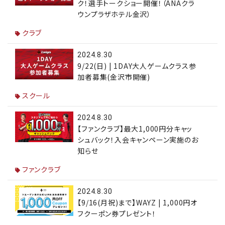
ク！選手トークショー開催！（ANAクラ
ウンプラザホテル金沢）
クラブ
2024.8.30
9/22(日) | 1DAY大人ゲームクラス参
加者募集(金沢市開催)
スクール
2024.8.30
【ファンクラブ】最大1,000円分キャッ
シュバック！入会キャンペーン実施のお
知らせ
ファンクラブ
2024.8.30
【9/16(月祝)まで】WAYZ | 1,000円オ
フクーポン券プレゼント！