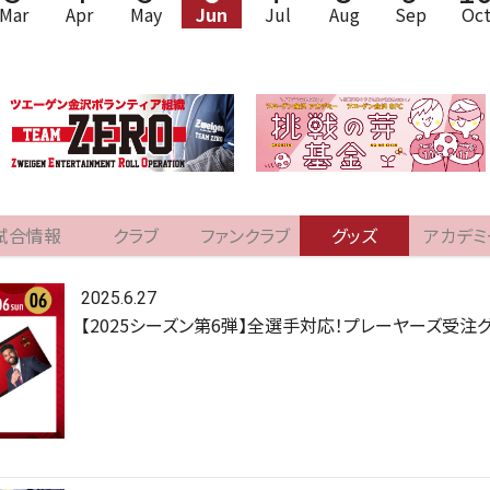
Mar
Apr
May
Jun
Jul
Aug
Sep
Oc
試合情報
クラブ
ファンクラブ
グッズ
アカデミ
2025.6.27
【2025シーズン第6弾】全選手対応！プレーヤーズ受注