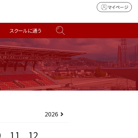
マイページ
スクールに通う
2026
0
11
12