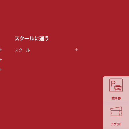
スクールに通う
スクール
駐車券
チケット