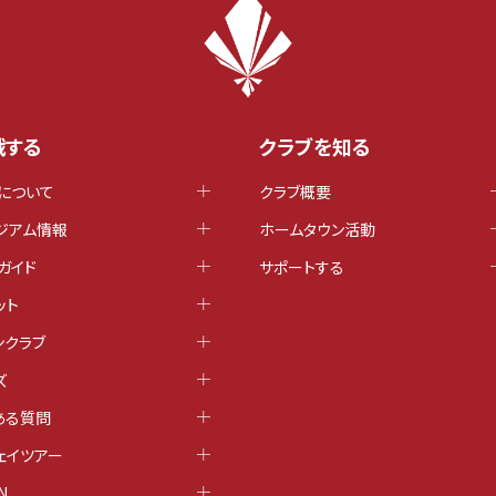
戦する
クラブを知る
について
クラブ概要
ジアム情報
ホームタウン活動
ガイド
サポートする
ット
ンクラブ
ズ
ある質問
ェイツアー
N