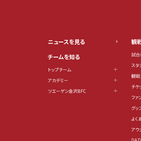
ニュースを見る
観
試合
チームを知る
スタ
トップチーム
観戦
アカデミー
チケ
ツエーゲン金沢BFC
ファ
グッ
よく
アウ
DAZ