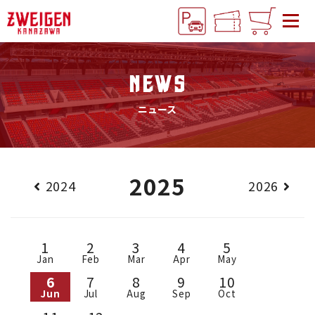
NEWS
ニュース
2025
2024
2026
1
2
3
4
5
Jan
Feb
Mar
Apr
May
6
7
8
9
10
Jun
Jul
Aug
Sep
Oct