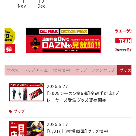
11
12
Nov
Dec
すべて
トップチーム
試合情報
クラブ
ファンクラブ
グッズ
2025.6.27
【2025シーズン第6弾】全選手対応！プ
レーヤーズ受注グッズ販売開始
グッズ
2025.6.17
【6/21(土)相模原戦】グッズ情報