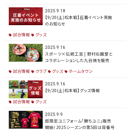
2025.9.18
【9/20(土)松本戦】圧着イベント実施
のお知らせ
試合情報
グッズ
2025.9.16
スポーツ×伝統工芸 | 野村右園堂と
コラボレーションした九谷焼を販売
試合情報
クラブ
グッズ
ホームタウン
2025.9.16
【9/20(土)松本戦】グッズ情報
試合情報
グッズ
2025.9.9
超限定ユニフォーム「勝ちユニ」販売
開始！2025シーズンの第5回は背番号