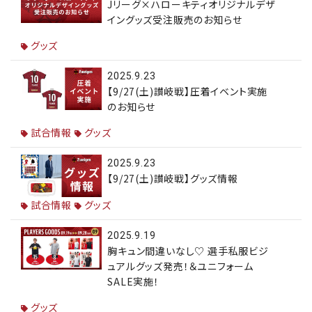
Jリーグ×ハローキティオリジナルデザ
イングッズ受注販売のお知らせ
グッズ
2025.9.23
【9/27(土)讃岐戦】圧着イベント実施
のお知らせ
試合情報
グッズ
2025.9.23
【9/27(土)讃岐戦】グッズ情報
試合情報
グッズ
2025.9.19
胸キュン間違いなし♡ 選手私服ビジ
ュアルグッズ発売！＆ユニフォーム
SALE実施！
グッズ