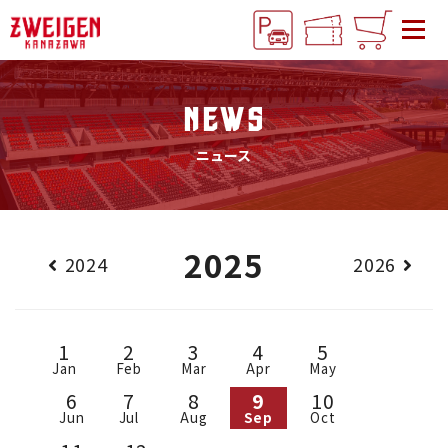
NEWS
ニュース
2025
2024
2026
1
2
3
4
5
Jan
Feb
Mar
Apr
May
6
7
8
9
10
Jun
Jul
Aug
Sep
Oct