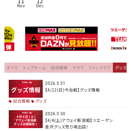
11
12
Nov
Dec
すべて
トップチーム
試合情報
クラブ
ファンクラブ
グッズ
2026.3.31
【4/12(日)今治戦】グッズ情報
試合情報
グッズ
2026.3.30
【4/4(土)アウェイ新潟戦】ツエーゲン
金沢グッズ売り場出店！