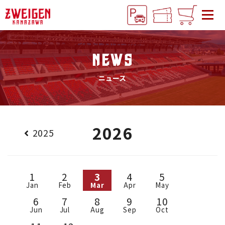
NEWS
ニュース
2026
2025
1
2
3
4
5
Jan
Feb
Mar
Apr
May
6
7
8
9
10
Jun
Jul
Aug
Sep
Oct