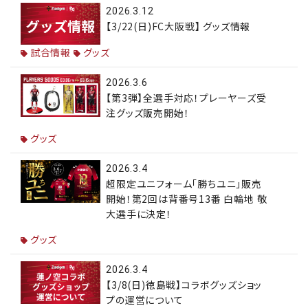
2026.3.12
【3/22(日)FC大阪戦】 グッズ情報
試合情報
グッズ
2026.3.6
【第3弾】全選手対応！プレーヤーズ受
注グッズ販売開始！
グッズ
2026.3.4
超限定ユニフォーム「勝ちユニ」販売
開始！第2回は背番号13番 白輪地 敬
大選手に決定！
グッズ
2026.3.4
【3/8(日)徳島戦】コラボグッズショッ
プの運営について