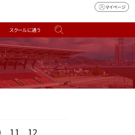
マイページ
スクールに通う
0
11
12