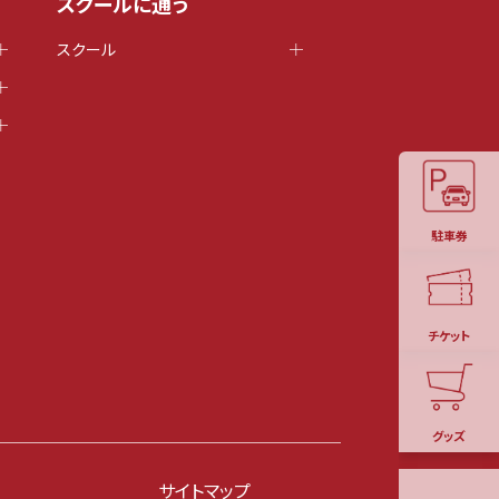
スクールに通う
スクール
駐車券
チケット
グッズ
サイトマップ