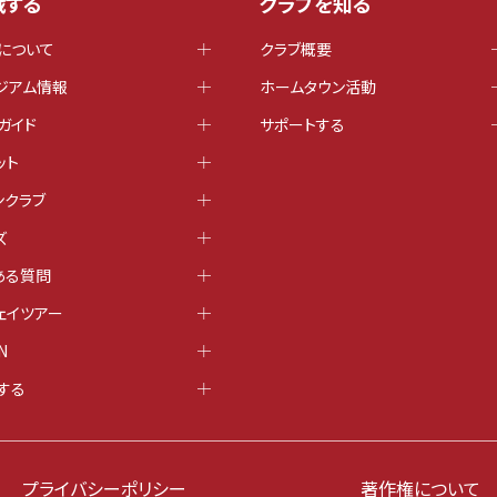
戦する
クラブを知る
について
クラブ概要
ジアム情報
ホームタウン活動
ガイド
サポートする
ット
ンクラブ
ズ
ある質問
ェイツアー
N
する
プライバシーポリシー
著作権について