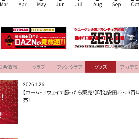
Mar
Apr
May
Jun
Jul
Aug
Sep
Oc
試合情報
クラブ
ファンクラブ
グッズ
アカデミ
2026.1.26
【ホーム・アウェイで勝ったら販売！】明治安田J2・J3
売！