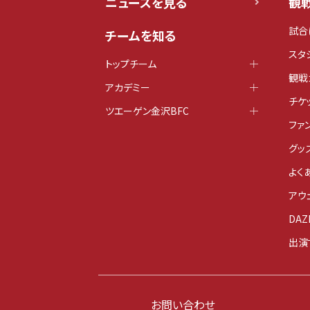
ニュースを見る
観
試合
チームを知る
スタ
トップチーム
観戦
アカデミー
チケ
ツエーゲン金沢BFC
ファ
グッ
よく
アウ
DAZ
出演
お問い合わせ