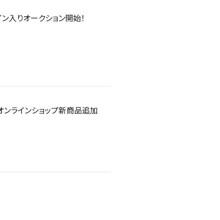
筆サイン入りオークション開始！
オンラインショップ新商品追加