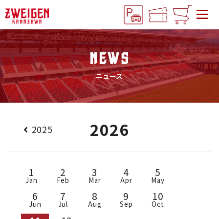
NEWS
ニュース
2026
2025
1
2
3
4
5
Jan
Feb
Mar
Apr
May
6
7
8
9
10
Jun
Jul
Aug
Sep
Oct