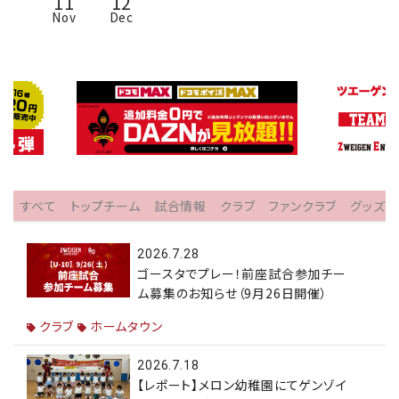
11
12
Nov
Dec
すべて
トップチーム
試合情報
クラブ
ファンクラブ
グッズ
2026.7.28
ゴースタでプレー！前座試合参加チー
ム募集のお知らせ（9月26日開催）
クラブ
ホームタウン
2026.7.18
【レポート】メロン幼稚園にてゲンゾイ