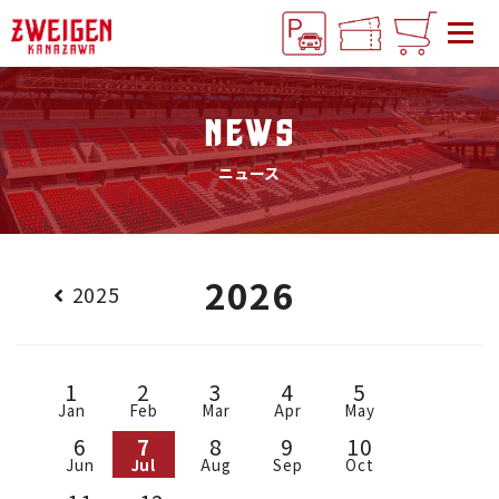
NEWS
ニュース
2026
2025
1
2
3
4
5
Jan
Feb
Mar
Apr
May
6
7
8
9
10
Jun
Jul
Aug
Sep
Oct