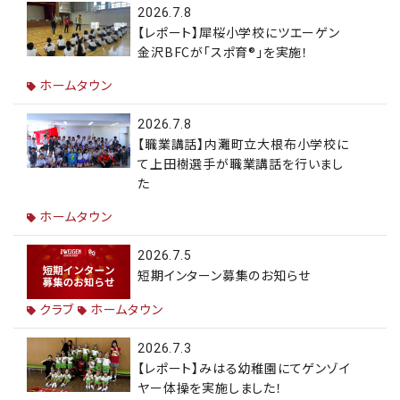
2026.7.8
【レポート】犀桜小学校にツエーゲン
金沢BFCが「スポ育®」を実施！
ホームタウン
2026.7.8
【職業講話】内灘町立大根布小学校に
て上田樹選手が職業講話を行いまし
た
ホームタウン
2026.7.5
短期インターン募集のお知らせ
クラブ
ホームタウン
2026.7.3
【レポート】みはる幼稚園にてゲンゾイ
ヤー体操を実施しました！