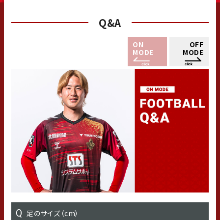
Q&A
ON
OFF
MODE
MODE
足のサイズ（cm）
出身小学校