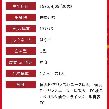
生年月日
1996/4/29（30歳）
出身地
神奈川県
身長/体重
177/73
ニックネーム
はやて
血液型
O型
既婚 or 独身
独身
兄弟構成
兄1人 弟1人
経歴
横浜F・マリノスJrユース追浜 - 横浜
F・マリノスユース - 法政大 - FC岐阜
- ベガルタ仙台 - ラインメール青森
FC