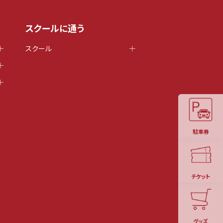
スクールに通う
スクール
駐車券
チケット
グッズ