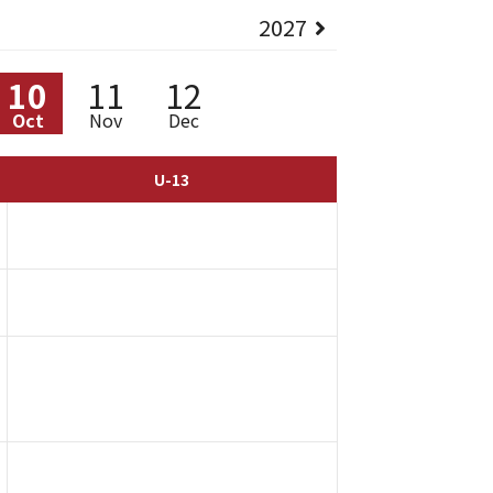
2027
10
11
12
Oct
Nov
Dec
U-13