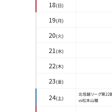
18
(日)
19
(月)
20
(火)
21
(水)
22
(木)
23
(金)
北信越リーグ第22
24
(土)
vs松本山雅