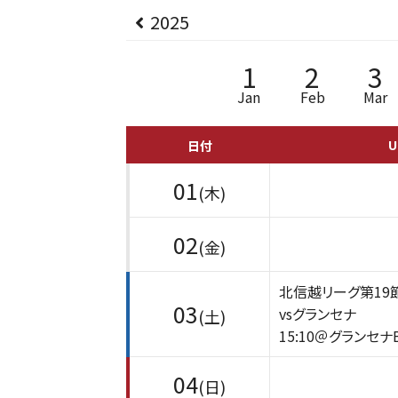
2025
1
2
3
Jan
Feb
Mar
U
日付
01
(木)
02
(金)
北信越リーグ第19
03
vsグランセナ
(土)
15:10＠グランセナ
04
(日)