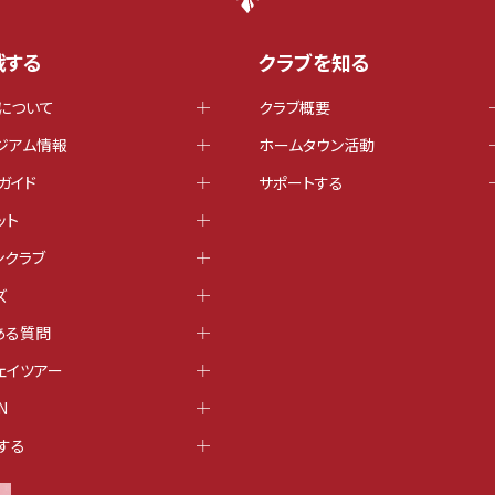
戦する
クラブを知る
について
クラブ概要
ジアム情報
ホームタウン活動
ガイド
サポートする
ット
ンクラブ
ズ
ある質問
ェイツアー
N
する