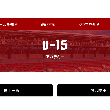
ームを知る
観戦する
クラブを知る
U-15
アカデミー
選手一覧
試合結果