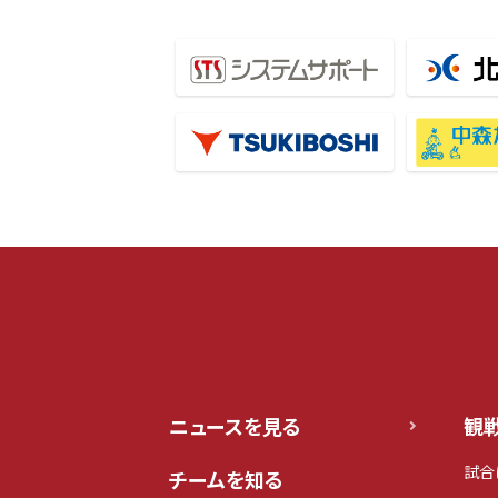
ニュースを見る
観
試合
チームを知る