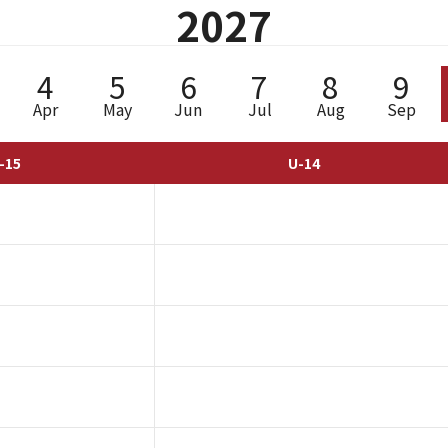
2027
4
5
6
7
8
9
Apr
May
Jun
Jul
Aug
Sep
-15
U-14