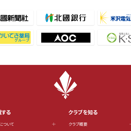
戦する
クラブを知る
について
クラブ概要