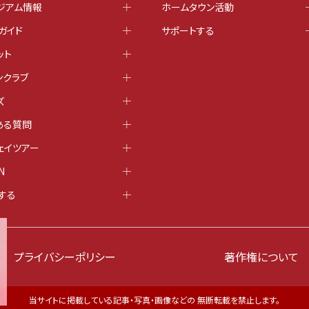
ジアム情報
ホームタウン活動
ガイド
サポートする
ット
ンクラブ
ズ
ある質問
ェイツアー
N
する
プライバシーポリシー
著作権について
当サイトに掲載している記事・写真・画像などの 無断転載を禁止します。