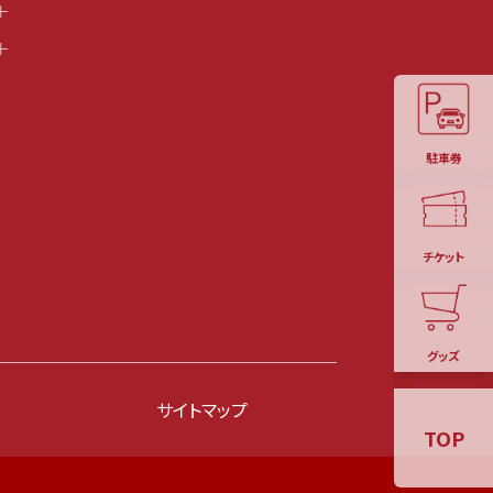
駐車券
チケット
グッズ
サイトマップ
TOP