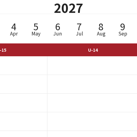
2027
4
5
6
7
8
9
Apr
May
Jun
Jul
Aug
Sep
-15
U-14