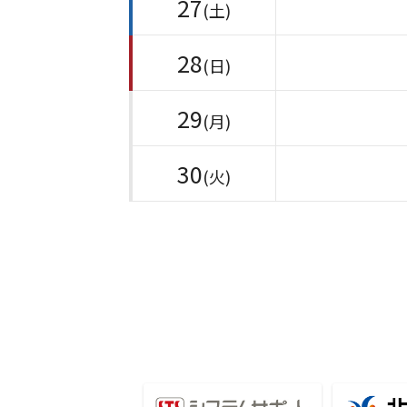
27
(土)
28
(日)
29
(月)
30
(火)