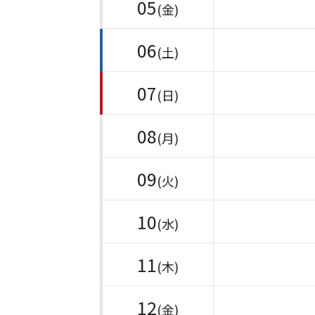
05
(金)
06
(土)
07
(日)
08
(月)
09
(火)
10
(水)
11
(木)
12
(金)