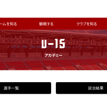
ームを知る
観戦する
クラブを知る
U-15
アカデミー
選手一覧
試合結果