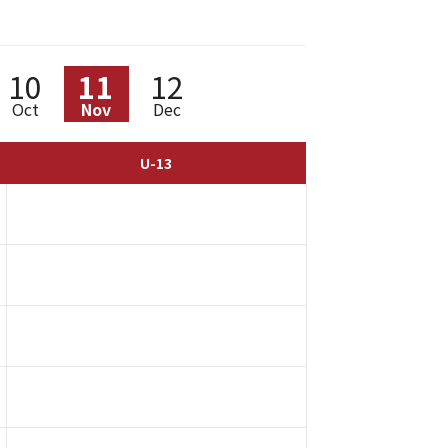
10
11
12
Oct
Nov
Dec
U-13