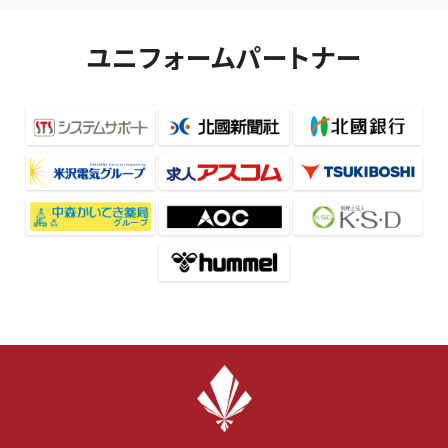
ユニフォームパートナー