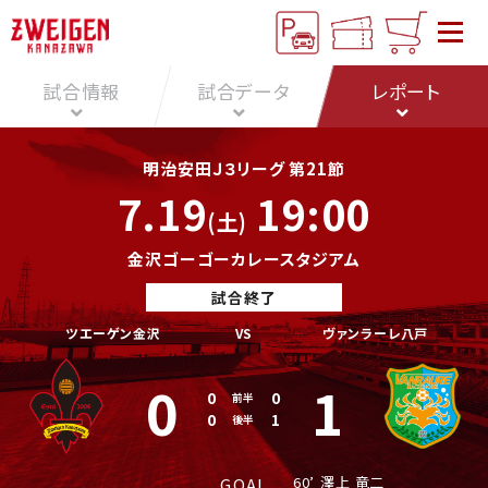
試合情報
試合データ
レポート
明治安田Ｊ３リーグ 第21節
7.19
19:00
(土)
金沢ゴーゴーカレースタジアム
試合終了
ツエーゲン金沢
VS
ヴァンラーレ八戸
0
1
0
0
前半
0
1
後半
60’
澤上 竜二
GOAL