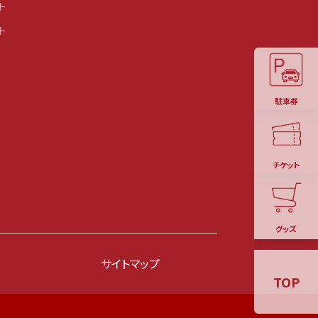
駐車券
チケット
グッズ
サイトマップ
TOP