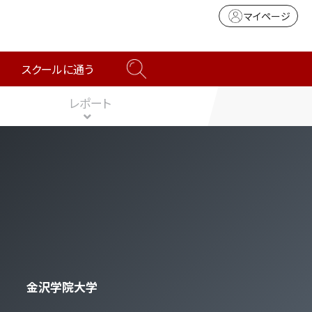
マイページ
スクールに通う
レポート
金沢学院大学