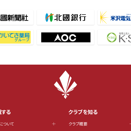
戦する
クラブを知る
について
クラブ概要