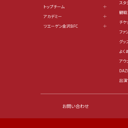
スタ
トップチーム
観戦
アカデミー
チケ
ツエーゲン金沢BFC
ファ
グッ
よく
アウ
DAZ
出演
お問い合わせ