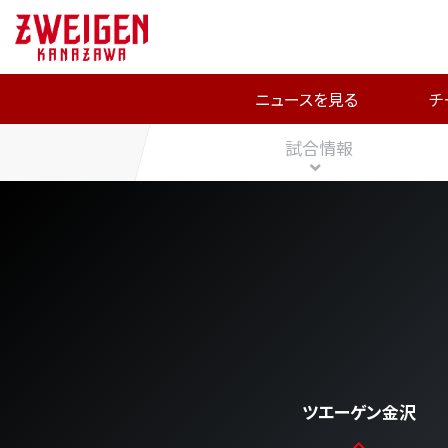
ニュースを見る
チ
試合情報
ツエーゲン金沢