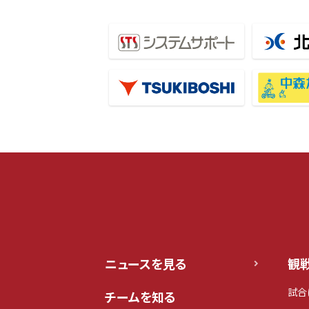
ニュースを見る
観
試合
チームを知る