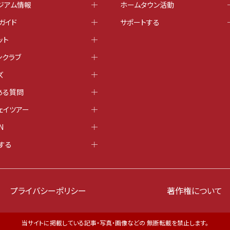
ジアム情報
ホームタウン活動
ガイド
サポートする
ット
ンクラブ
ズ
ある質問
ェイツアー
N
する
プライバシーポリシー
著作権について
当サイトに掲載している記事・写真・画像などの 無断転載を禁止します。