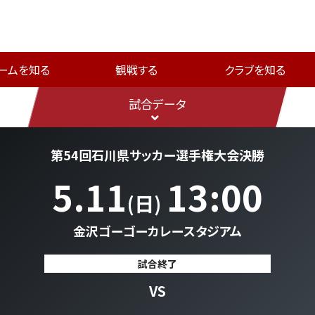
ームを知る
観戦する
クラブを知る
試合データ
第54回石川県サッカー選手権大会決勝
5.11
13:00
(日)
金沢ゴーゴーカレースタジアム
試合終了
VS