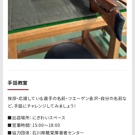
手話教室
挨拶・応援している選手の名前・ツエーゲン金沢・自分の名前な
ど、手話にチャレンジしてみましょう！
■出店場所：にぎわいスペース
■営業時間：15:00〜18:00
■協力団体：石川県聴覚障害者センター