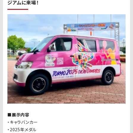
ジアムに来場！
■展示内容
・キャラバンカー
・
2025
年メダル