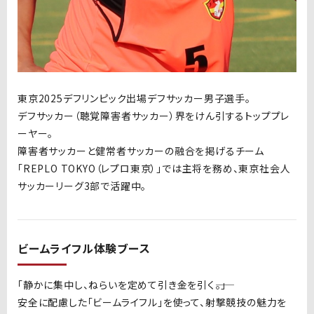
東京
2025
デフリンピック出場デフサッカー男子選手。
デフサッカー（聴覚障害者サッカー）界をけん引するトッププレ
ーヤー。
障害者サッカーと健常者サッカーの融合を掲げるチーム
「
REPLO TOKYO
（レプロ東京）」では主将を務め、東京社会人
サッカーリーグ
3
部で活躍中。
ビームライフル体験ブース
「静かに集中し、ねらいを定めて引き金を引く――。」
安全に配慮した「ビームライフル」を使って、射撃競技の魅力を