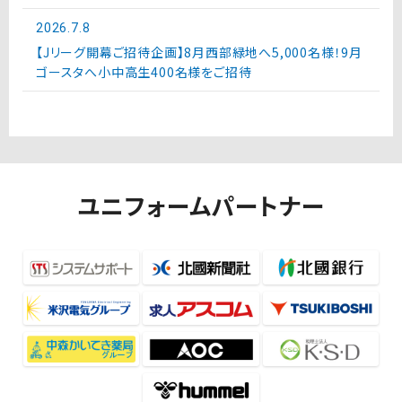
2026.7.8
【Jリーグ開幕ご招待企画】8月西部緑地へ5,000名様！9月
ゴースタへ小中高生400名様をご招待
ユニフォームパートナー