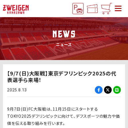
NEWS
ニュース
【9/7(日)大阪戦】東京デフリンピック2025の代
表選手ら来場！
2025.8.13
9月7日(日
)FC
大阪戦は、
11月15日
にスタートする
TOKYO2025
デフリンピックに向けて、デフスポーツの魅力や価
値を伝える取り組みを行います。