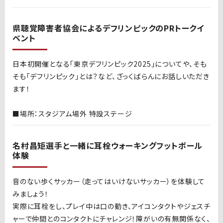
県聴覚障害者協会によるデフリンピックのPRトークイ
ベント
日本初開催となる「東京デフリンピック2025」についてや、そも
そも「デフリンピック」とは？など、ざっくばらんにお話しいただき
ます！
■場所：スタジアム場外 特設ステージ
名村昌矩選手と一緒に耳栓ウォーキングフットボール
体験
音のない歩くサッカー（走ってはいけないサッカー）を体験して
みましょう！
実際に耳栓をし、プレイ中は口の動き、アイコンタクトやジェスチ
ャーで仲間とのコンタクトにチャレンジ！障がいの有無関係なく、