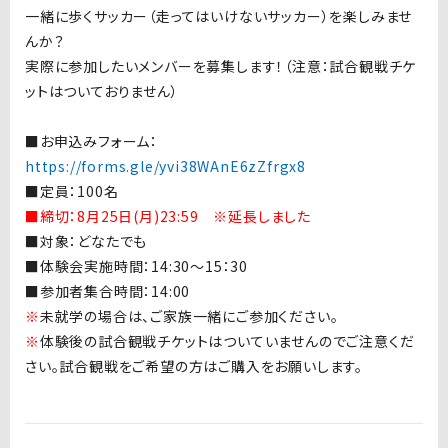
一緒に歩くサッカー（走ってはいけないサッカー）を楽しみませ
んか？
実際に参加したいメンバーを募集します！（注意：試合観戦チケ
ットはついておりません）
■お申込みフォーム：
https://forms.gle/yvi38WAnE6zZfrgx8
■定員：100名
■締切：8月25日(月)23:59 ※延長しました
■
対象：どなたでも
■体験会実施時間：14:30～15：30
■参加者集合時間：14:00
※
未就学の場合は、ご家族一緒にご参加ください。
※
体験後の試合観戦チケットはついていませんのでご注意くだ
さい。試合観戦をご希望の方はご購入をお願いします。