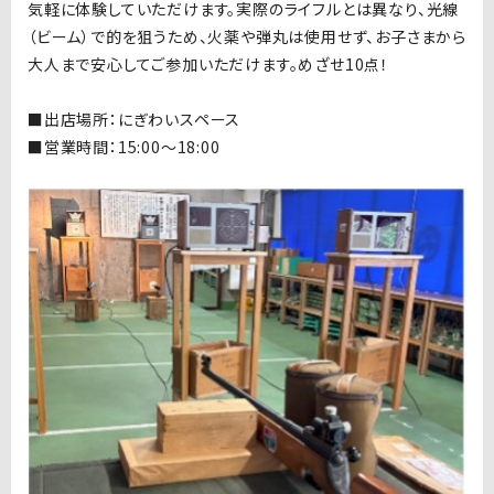
気軽に体験していただけます。実際のライフルとは異なり、光線
（ビーム）で的を狙うため、火薬や弾丸は使用せず、お子さまから
大人まで安心してご参加いただけます。めざせ
10
点！
■出店場所：にぎわいスペース
■営業時間：15:00〜18:00