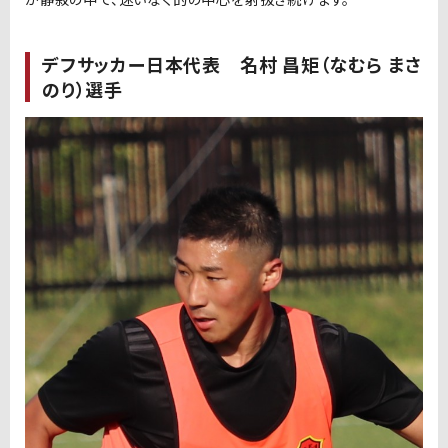
デフサッカー日本代表 名村 昌矩（なむら まさ
のり）選手