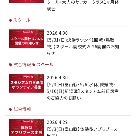
クール・大人のサッカークラス1ヶ月体
験会
スクール
2026.4.30
【5/31(日)決勝ラウンド1回戦（鳥取
戦）】スクール開校式2026開催のお知
らせ
試合情報
スクール
2026.4.30
【5/3(日)富山戦・5/6(水休)愛媛戦・
5/10(日)新潟戦】スタジアム前日設営
のご協力のお願い
試合情報
2026.4.29
【5/3(日)富山戦】体験型アプリブース
出展！