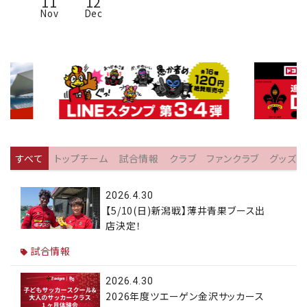
11
12
Nov
Dec
すべて
トップチーム
試合情報
クラブ
ファンクラブ
グッズ
2026.4.30
【5/10(日)新潟戦】薄井青果ブース出
店決定！
試合情報
2026.4.30
2026年度ツエーゲン金沢サッカース