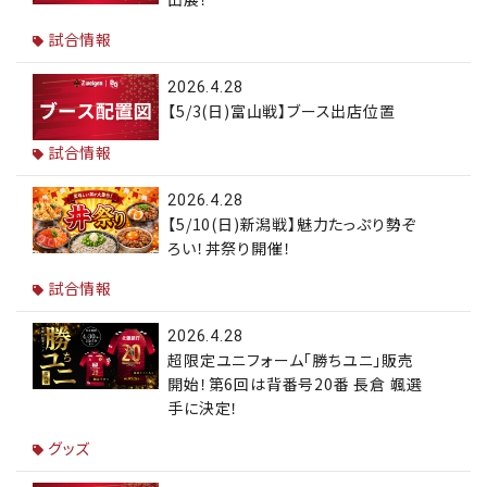
試合情報
2026.4.28
【5/3(日)富山戦】ブース出店位置
試合情報
2026.4.28
【5/10(日)新潟戦】魅力たっぷり勢ぞ
ろい！丼祭り開催！
試合情報
2026.4.28
超限定ユニフォーム「勝ちユニ」販売
開始！第6回は背番号20番 長倉 颯選
手に決定！
グッズ