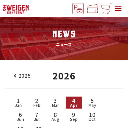
NEWS
ニュース
2026
2025
1
2
3
4
5
Jan
Feb
Mar
Apr
May
6
7
8
9
10
Jun
Jul
Aug
Sep
Oct