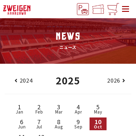
NEWS
ニュース
2025
2024
2026
1
2
3
4
5
Jan
Feb
Mar
Apr
May
6
7
8
9
10
Jun
Jul
Aug
Sep
Oct