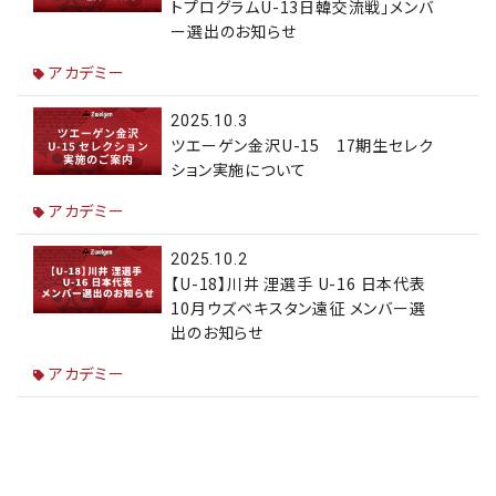
トプログラムU-13日韓交流戦」メンバ
ー選出のお知らせ
アカデミー
2025.10.3
ツエーゲン金沢U-15 17期生セレク
ション実施について
アカデミー
2025.10.2
【U-18】川井 浬選手 U-16 日本代表
10月ウズベキスタン遠征 メンバー選
出のお知らせ
アカデミー