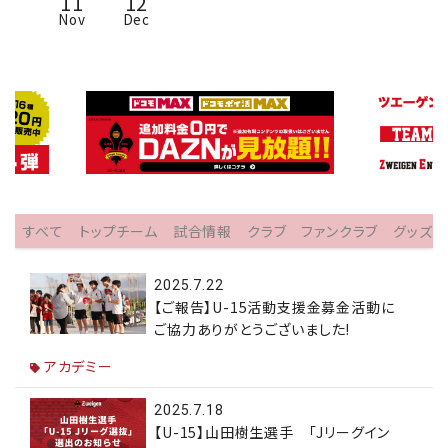
11
12
Nov
Dec
すべて
トップチーム
試合情報
クラブ
ファンクラブ
グッズ
2025.7.22
【ご報告】U-15活動支援金募金活動に
ご協力ありがとうございました!
アカデミー
2025.7.18
【U-15】山田樹生選手 「Jリーグイン