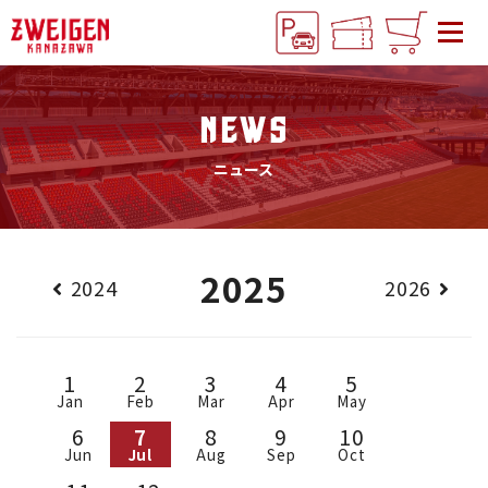
NEWS
ニュース
2025
2024
2026
1
2
3
4
5
Jan
Feb
Mar
Apr
May
6
7
8
9
10
Jun
Jul
Aug
Sep
Oct