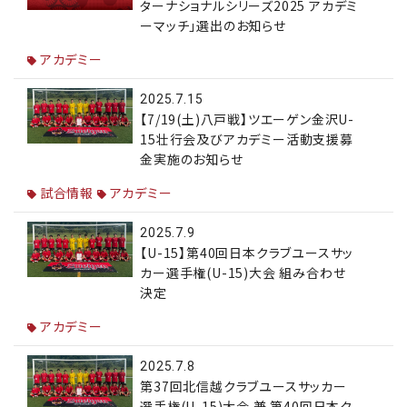
ターナショナルシリーズ2025 アカデミ
ーマッチ」選出のお知らせ
アカデミー
2025.7.15
【7/19(土)八戸戦】ツエーゲン金沢U-
15壮行会及びアカデミー活動支援募
金実施のお知らせ
試合情報
アカデミー
2025.7.9
【U-15】第40回日本クラブユースサッ
カー選手権(U-15)大会 組み合わせ
決定
アカデミー
2025.7.8
第37回北信越クラブユースサッカー
選手権(U-15)大会 兼 第40回日本ク