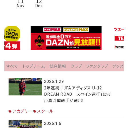
11
12
Nov
Dec
すべて
トップチーム
試合情報
クラブ
ファンクラブ
グッズ
2026.1.29
2年連続！「JFA アディダス U-12
DREAM ROAD スペイン遠征」に宍
戸真斗偉選手が選出！
アカデミー
スクール
2026.1.6