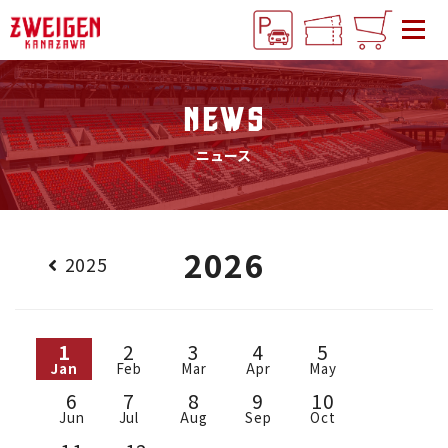
NEWS
ニュース
2026
2025
1
2
3
4
5
Jan
Feb
Mar
Apr
May
6
7
8
9
10
Jun
Jul
Aug
Sep
Oct