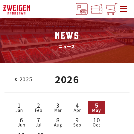
NEWS
ニュース
2026
2025
1
2
3
4
5
Jan
Feb
Mar
Apr
May
6
7
8
9
10
Jun
Jul
Aug
Sep
Oct