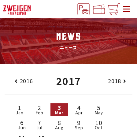
NEWS
ニュース
2017
2016
2018
1
2
3
4
5
Jan
Feb
Mar
Apr
May
6
7
8
9
10
Jun
Jul
Aug
Sep
Oct