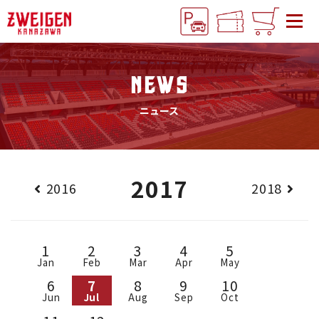
NEWS
ニュース
2017
2016
2018
1
2
3
4
5
Jan
Feb
Mar
Apr
May
6
7
8
9
10
Jun
Jul
Aug
Sep
Oct