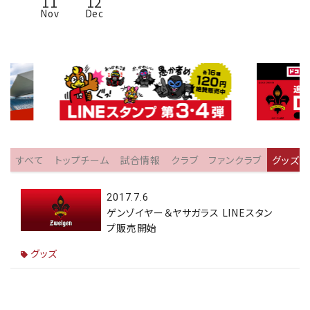
11
12
Nov
Dec
すべて
トップチーム
試合情報
クラブ
ファンクラブ
グッズ
2017.7.6
ゲンゾイヤー＆ヤサガラス LINEスタン
プ販売開始
グッズ