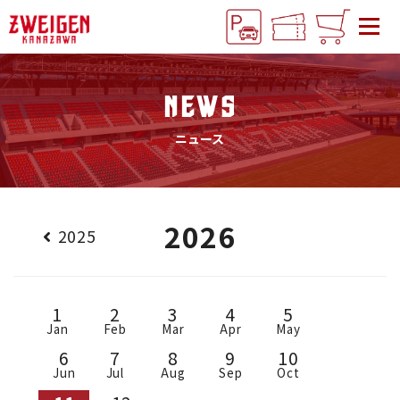
NEWS
ニュース
2026
2025
1
2
3
4
5
Jan
Feb
Mar
Apr
May
6
7
8
9
10
Jun
Jul
Aug
Sep
Oct