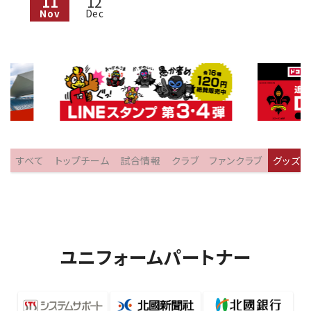
11
12
Nov
Dec
すべて
トップチーム
試合情報
クラブ
ファンクラブ
グッズ
ユニフォームパートナー