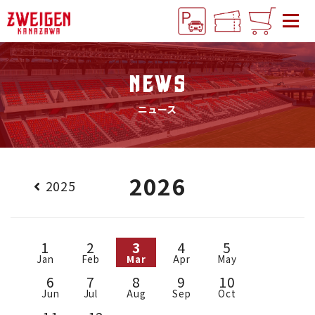
NEWS
ニュース
2026
2025
1
2
3
4
5
Jan
Feb
Mar
Apr
May
6
7
8
9
10
Jun
Jul
Aug
Sep
Oct