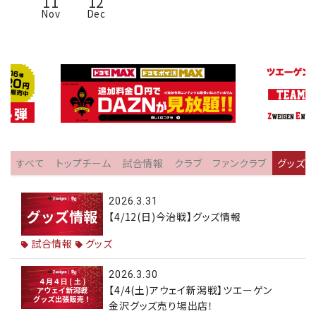
11
12
Nov
Dec
すべて
トップチーム
試合情報
クラブ
ファンクラブ
グッズ
2026.3.31
【4/12(日)今治戦】グッズ情報
試合情報
グッズ
2026.3.30
【4/4(土)アウェイ新潟戦】ツエーゲン
金沢グッズ売り場出店！