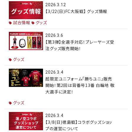
2026.3.12
【3/22(日)FC大阪戦】 グッズ情報
試合情報
グッズ
2026.3.6
【第3弾】全選手対応！プレーヤーズ受
注グッズ販売開始！
グッズ
2026.3.4
超限定ユニフォーム「勝ちユニ」販売
開始！第2回は背番号13番 白輪地 敬
大選手に決定！
グッズ
2026.3.4
【3/8(日)徳島戦】コラボグッズショッ
プの運営について