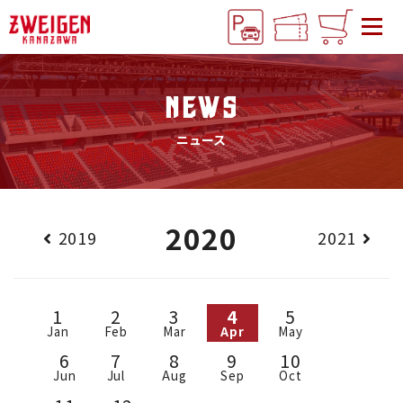
NEWS
ニュース
2020
2019
2021
1
2
3
4
5
Jan
Feb
Mar
Apr
May
6
7
8
9
10
Jun
Jul
Aug
Sep
Oct