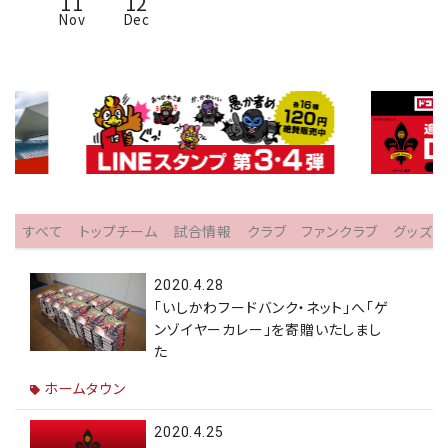
11
12
Nov
Dec
すべて
トップチーム
試合情報
クラブ
ファンクラブ
グッズ
2020.4.28
「いしかわフードバンク・ネット」へ「ゲ
ンゾイヤーカレー」を寄贈いたしまし
た
ホームタウン
2020.4.25