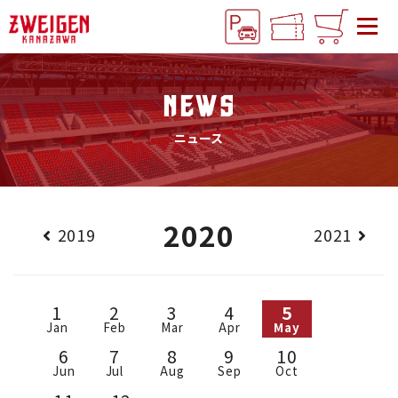
NEWS
ニュース
2020
2019
2021
1
2
3
4
5
Jan
Feb
Mar
Apr
May
6
7
8
9
10
Jun
Jul
Aug
Sep
Oct