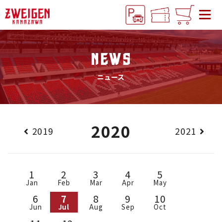
NEWS
ニュース
2020
2019
2021
1
2
3
4
5
Jan
Feb
Mar
Apr
May
6
7
8
9
10
Jun
Jul
Aug
Sep
Oct