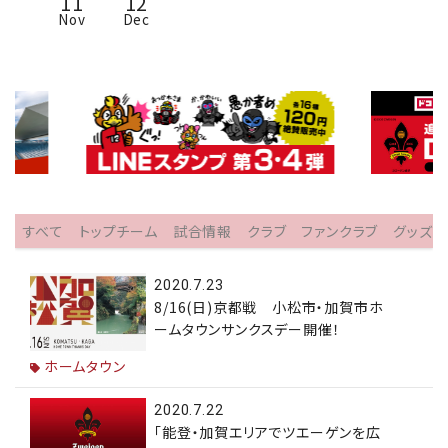
11
12
Nov
Dec
すべて
トップチーム
試合情報
クラブ
ファンクラブ
グッズ
2020.7.23
8/16(日)京都戦 小松市・加賀市ホ
ームタウンサンクスデー開催！
ホームタウン
2020.7.22
「能登・加賀エリアでツエーゲンを広