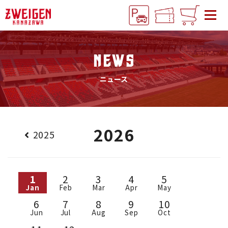
NEWS
ニュース
2026
2025
1
2
3
4
5
Jan
Feb
Mar
Apr
May
6
7
8
9
10
Jun
Jul
Aug
Sep
Oct