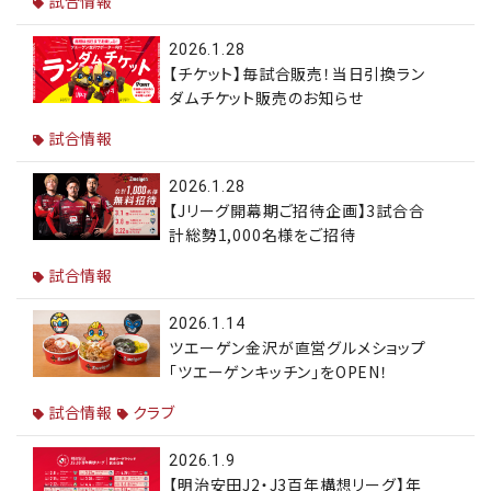
試合情報
2026.1.28
【チケット】毎試合販売！当日引換ラン
ダムチケット販売のお知らせ
試合情報
2026.1.28
【Jリーグ開幕期ご招待企画】3試合合
計総勢1,000名様をご招待
試合情報
2026.1.14
ツエーゲン金沢が直営グルメショップ
「ツエーゲンキッチン」をOPEN！
試合情報
クラブ
2026.1.9
【明治安田J2・J3百年構想リーグ】年