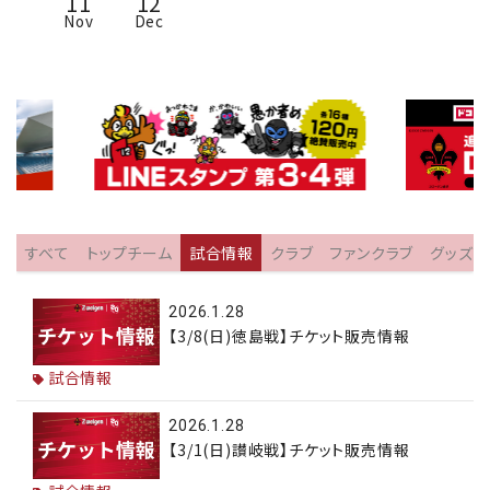
11
12
Nov
Dec
すべて
トップチーム
試合情報
クラブ
ファンクラブ
グッズ
2026.1.28
【3/8(日)徳島戦】チケット販売情報
試合情報
2026.1.28
【3/1(日)讃岐戦】チケット販売情報